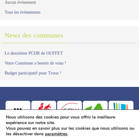
Aucun événement
Tous les événements
News des communes
Le deuxième PCDR de OUFFET
Votre Commune a besoin de vous !
Budget participatif pour Trooz !
Nous utilisons des cookies pour vous offrir la meilleure
expérience sur notre site.
Vous pouvez en savoir plus sur les cookies que nous utilisons ou
GREOVA asbl - Service PCDR
les désactiver dans
paramètres
.
Place de Chézy 1 - 4920 Harzé - Tél.: 04 384 67 88 -
www.greova.be