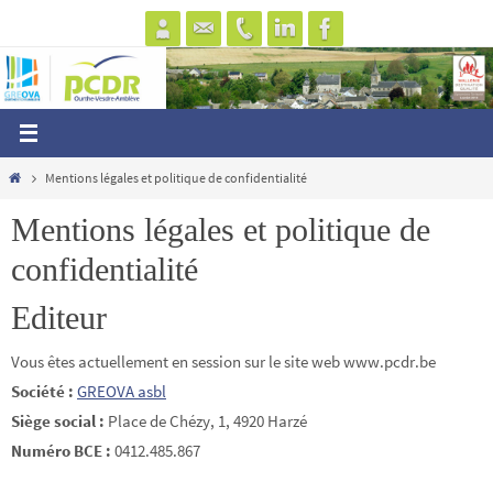
Passer
vers
le
contenu
Home
Mentions légales et politique de confidentialité
Mentions légales et politique de
confidentialité
Editeur
Vous êtes actuellement en session sur le site web www.pcdr.be
Société :
GREOVA asbl
Siège social :
Place de Chézy, 1, 4920 Harzé
Numéro BCE :
0412.485.867