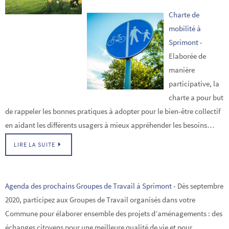
Charte de
mobilité à
Sprimont
-
Elaborée de
manière
participative, la
charte a pour but
de rappeler les bonnes pratiques à adopter pour le bien-être collectif
en aidant les différents usagers à mieux appréhender les besoins…
LIRE LA SUITE
Agenda des prochains Groupes de Travail à Sprimont
-
Dès septembre
2020, participez aux Groupes de Travail organisés dans votre
Commune pour élaborer ensemble des projets d’aménagements : des
échanges citoyens pour une meilleure qualité de vie et pour…