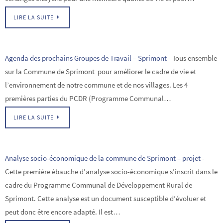
LIRE LA SUITE
Agenda des prochains Groupes de Travail – Sprimont
-
Tous ensemble
sur la Commune de Sprimont pour améliorer le cadre de vie et
l’environnement de notre commune et de nos villages. Les 4
premières parties du PCDR (Programme Communal…
LIRE LA SUITE
Analyse socio-économique de la commune de Sprimont – projet
-
Cette première ébauche d’analyse socio-économique s’inscrit dans le
cadre du Programme Communal de Développement Rural de
Sprimont. Cette analyse est un document susceptible d’évoluer et
peut donc être encore adapté. Il est…