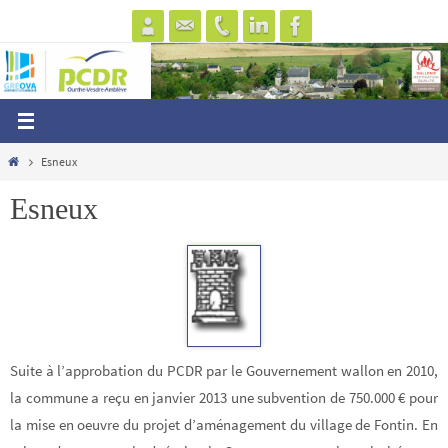
Passer
vers
le
contenu
Home
Esneux
Esneux
Suite à l’approbation du PCDR par le Gouvernement wallon en 2010,
la commune a reçu en janvier 2013 une subvention de 750.000 € pour
la mise en oeuvre du projet d’aménagement du village de Fontin. En