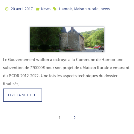
,
,
20 avril 2017
News
Hamoir
Maison rurale
news
Le Gouvernement wallon a octroyé à la Commune de Hamoir une
subvention de 770000€ pour son projet de « Maison Rurale » émanant
du PCDR 2012-2022. Une fois les aspects techniques du dossier
finalisés,…
LIRE LA SUITE
1
2