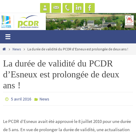
Passer
vers
le
contenu
Home
News
La durée de validité du PCDR d’Esneux est prolongée de deux ans !
La durée de validité du PCDR
d’Esneux est prolongée de deux
ans !
5 avril 2016
News
Le PCDR d’Esneux avait été approuvé le 8 juillet 2010 pour une durée
de 5 ans. En vue de prolonger la durée de validité, une actualisation