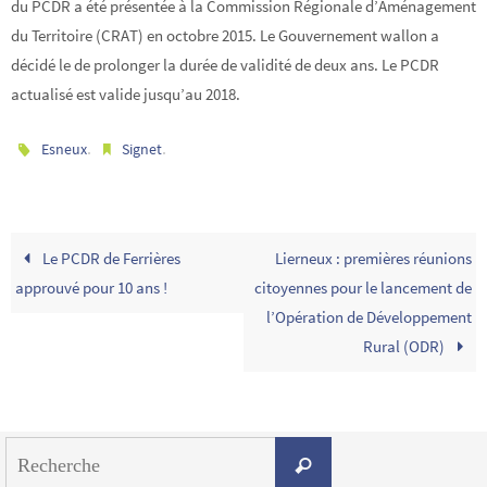
du PCDR a été présentée à la Commission Régionale d’Aménagement
du Territoire (CRAT) en octobre 2015. Le Gouvernement wallon a
décidé le de prolonger la durée de validité de deux ans. Le PCDR
actualisé est valide jusqu’au 2018.
.
.
Esneux
Signet
Le PCDR de Ferrières
Lierneux : premières réunions
approuvé pour 10 ans !
citoyennes pour le lancement de
l’Opération de Développement
Rural (ODR)
Search
Recherche
for: