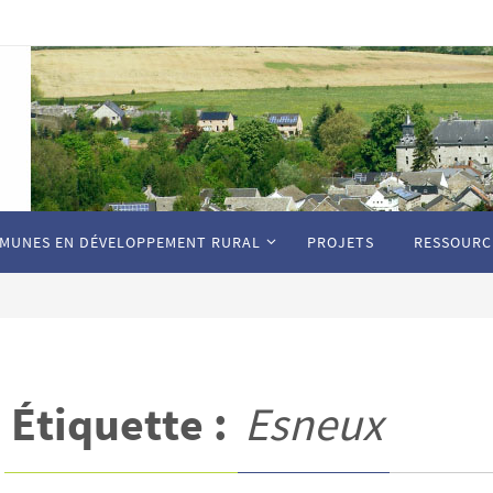
MUNES EN DÉVELOPPEMENT RURAL
PROJETS
RESSOURC
Étiquette :
Esneux