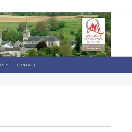
ES
CONTACT