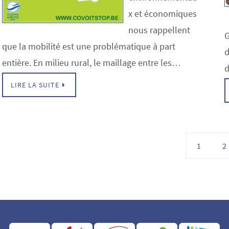
x et économiques
nous rappellent
G
que la mobilité est une problématique à part
d
entière. En milieu rural, le maillage entre les…
d
LIRE LA SUITE
1
2