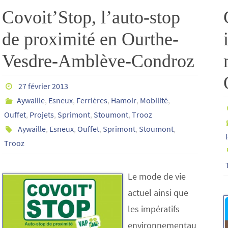
Covoit’Stop, l’auto-stop
de proximité en Ourthe-
Vesdre-Amblève-Condroz
27 février 2013
Aywaille
,
Esneux
,
Ferrières
,
Hamoir
,
Mobilité
,
Ouffet
,
Projets
,
Sprimont
,
Stoumont
,
Trooz
Aywaille
,
Esneux
,
Ouffet
,
Sprimont
,
Stoumont
,
Trooz
Le mode de vie
actuel ainsi que
les impératifs
environnementau