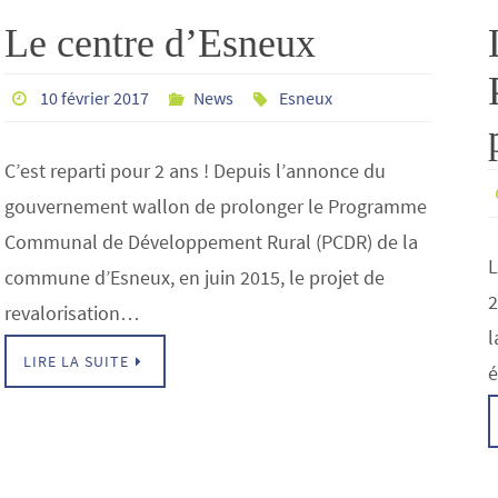
Le centre d’Esneux
10 février 2017
News
Esneux
C’est reparti pour 2 ans ! Depuis l’annonce du
gouvernement wallon de prolonger le Programme
Communal de Développement Rural (PCDR) de la
L
commune d’Esneux, en juin 2015, le projet de
2
revalorisation…
l
LIRE LA SUITE