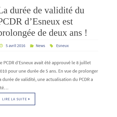
La durée de validité du
PCDR d’Esneux est
prolongée de deux ans !
5 avril 2016
News
Esneux
e PCDR d’Esneux avait été approuvé le 8 juillet
010 pour une durée de 5 ans. En vue de prolonger
a durée de validité, une actualisation du PCDR a
été…
LIRE LA SUITE