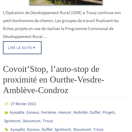
L’Opération de Développement Rural (ODR) à Trooz continue son
petit bonhomme de chemin. Les groupes de travail finalisent les
fiches-projets en vue de réaliser le Programme Communal de
Développement Rural…
LIRE LA SUITE
Covoit’Stop, l’auto-stop de
proximité en Ourthe-Vesdre-
Amblève-Condroz
27 février 2013
,
,
,
,
,
,
,
Aywaille
Esneux
Ferrières
Hamoir
Mobilité
Ouffet
Projets
,
,
Sprimont
Stoumont
Trooz
,
,
,
,
,
Aywaille
Esneux
Ouffet
Sprimont
Stoumont
Trooz